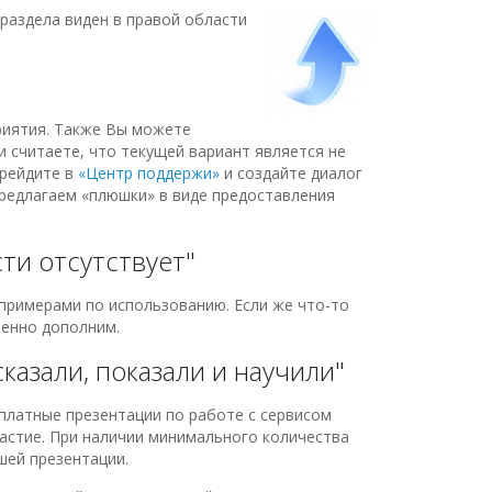
раздела виден в правой области
"
риятия. Также Вы можете
и считаете, что текущей вариант является не
ерейдите в
«Центр поддержи»
и создайте диалог
редлагаем «плюшки» в виде предоставления
ти отсутствует"
примерами по использованию. Если же что-то
енно дополним.
казали, показали и научили"
платные презентации по работе с сервисом
частие. При наличии минимального количества
шей презентации.