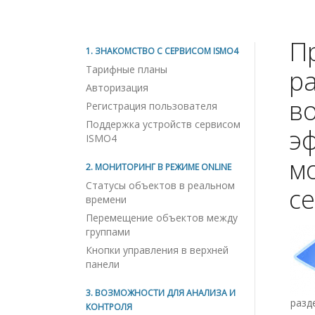
П
1. ЗНАКОМСТВО С СЕРВИСОМ ISMO4
Тарифные планы
р
Авторизация
в
Регистрация пользователя
Поддержка устройств сервисом
э
ISMO4
м
2. МОНИТОРИНГ В РЕЖИМЕ ONLINE
Статусы объектов в реальном
с
времени
Перемещение объектов между
группами
Кнопки управления в верхней
панели
3. ВОЗМОЖНОСТИ ДЛЯ АНАЛИЗА И
разд
КОНТРОЛЯ